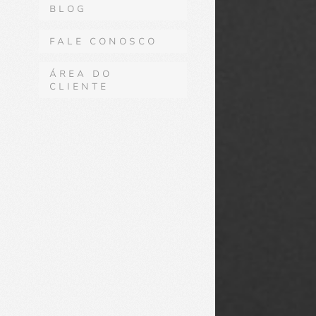
BLOG
FALE CONOSCO
ÁREA DO
CLIENTE