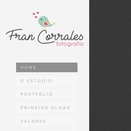
HOME
O ESTÚDIO
PORTFÓLIO
PRIMEIRO OLHAR
VALORES